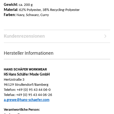
Gewicht:
ca. 200 g
Material:
62% Polyester, 38% Recycling-Polyester
Farben:
Navy, Schwarz, Curry
Kundenrezensionen
Hersteller Informationen
HANS SCHÄFER WORKWEAR
HS Hans Schäfer Mode GmbH
Hertzstraße 3
96129 Strullendorf/Bamberg
Telefon: +49 (0) 95 43 44 06-0
Telefax: +49 (0) 95 43 44 06-26
a.grewe@hans-schaefer.com
Verantwortliche Person: