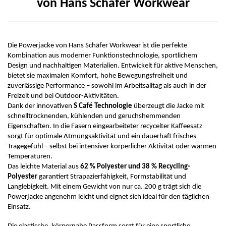
von Hans Schäfer Workwear
Die Powerjacke von Hans Schäfer Workwear ist die perfekte
Kombination aus moderner Funktionstechnologie, sportlichem
Design und nachhaltigen Materialien. Entwickelt für aktive Menschen,
bietet sie maximalen Komfort, hohe Bewegungsfreiheit und
zuverlässige Performance – sowohl im Arbeitsalltag als auch in der
Freizeit und bei Outdoor-Aktivitäten.
Dank der innovativen
S Café Technologie
überzeugt die Jacke mit
schnelltrocknenden, kühlenden und geruchshemmenden
Eigenschaften. In die Fasern eingearbeiteter recycelter Kaffeesatz
sorgt für optimale Atmungsaktivität und ein dauerhaft frisches
Tragegefühl – selbst bei intensiver körperlicher Aktivität oder warmen
Temperaturen.
Das leichte Material aus
62 % Polyester und 38 % Recycling-
Polyester
garantiert Strapazierfähigkeit, Formstabilität und
Langlebigkeit. Mit einem Gewicht von nur ca. 200 g trägt sich die
Powerjacke angenehm leicht und eignet sich ideal für den täglichen
Einsatz.