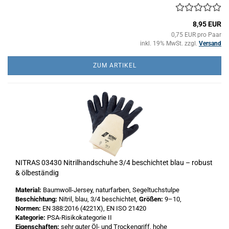
8,95 EUR
0,75 EUR pro Paar
inkl. 19% MwSt. zzgl.
Versand
ZUM ARTIKEL
NITRAS 03430 Nitrilhandschuhe 3/4 beschichtet blau – robust
& ölbeständig
Material:
Baumwoll-Jersey, naturfarben, Segeltuchstulpe
Beschichtung:
Nitril, blau, 3/4 beschichtet,
Größen:
9–10,
Normen:
EN 388:2016 (4221X), EN ISO 21420
Kategorie:
PSA-Risikokategorie II
Eigenschaften:
sehr guter Öl- und Trockengriff, hohe