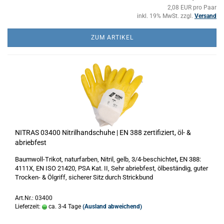
2,08 EUR pro Paar
inkl. 19% MwSt. zzgl.
Versand
ZUM ARTIKEL
NITRAS 03400 Nitrilhandschuhe | EN 388 zertifiziert, öl- &
abriebfest
Baumwoll-Trikot, naturfarben, Nitril, gelb, 3/4-beschichtet
,
EN 388:
4111X, EN ISO 21420, PSA Kat. II, Sehr abriebfest, ölbeständig, guter
Trocken- & Ölgriff, sicherer Sitz durch Strickbund
Art.Nr.: 03400
Lieferzeit:
ca. 3-4 Tage
(Ausland abweichend)