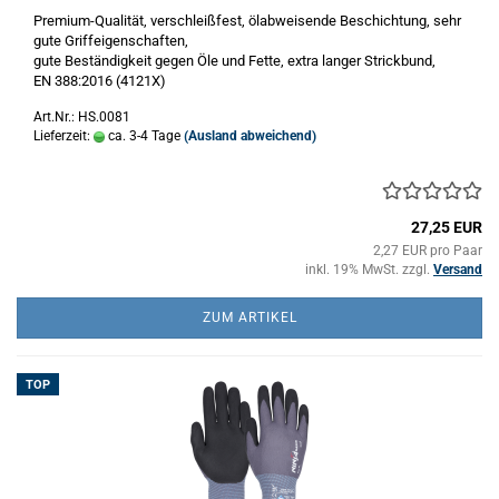
Premium-Qualität, verschleißfest, ölabweisende Beschichtung, sehr
gute Griffeigenschaften,
gute Beständigkeit gegen Öle und Fette, extra langer Strickbund,
​EN 388:2016 (4121X)
Art.Nr.: HS.0081
Lieferzeit:
ca. 3-4 Tage
(Ausland abweichend)
27,25 EUR
2,27 EUR pro Paar
inkl. 19% MwSt. zzgl.
Versand
ZUM ARTIKEL
TOP