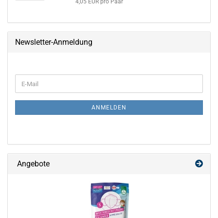
4,05 EUR pro Paar
Newsletter-Anmeldung
WEITER
E-
ZUR
Mail
NEWSLETTER-
ANMELDUNG
ANMELDEN
Angebote