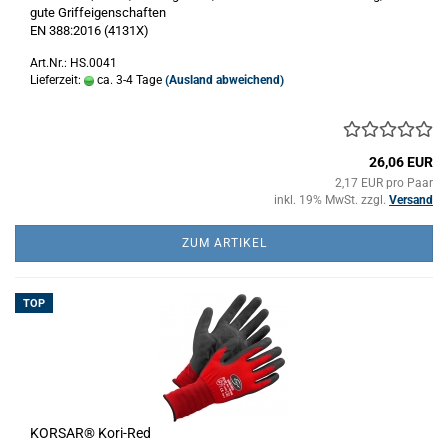
gute Griffeigenschaften
EN 388:2016 (4131X)
Art.Nr.: HS.0041
Lieferzeit:
ca. 3-4 Tage
(Ausland abweichend)
26,06 EUR
2,17 EUR pro Paar
inkl. 19% MwSt. zzgl.
Versand
ZUM ARTIKEL
TOP
KORSAR® Kori-Red