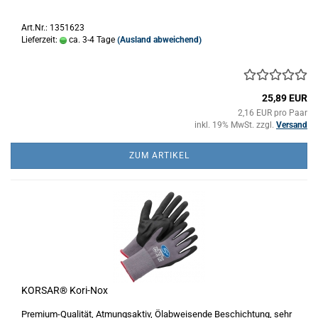
Art.Nr.: 1351623
Lieferzeit:
ca. 3-4 Tage
(Ausland abweichend)
25,89 EUR
2,16 EUR pro Paar
inkl. 19% MwSt. zzgl.
Versand
ZUM ARTIKEL
KORSAR® Kori-Nox
Premium-Qualität, Atmungsaktiv, Ölabweisende Beschichtung, sehr