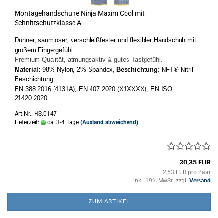
Montagehandschuhe Ninja Maxim Cool mit
Schnittschutzklasse A
Dünner, saumloser, verschleißfester und flexibler Handschuh mit
großem Fingergefühl.
Premium-Qualität, atmungsaktiv & gutes Tastgefühl.
Material:
98% Nylon, 2% Spandex
Beschichtung:
NFT® Nitril
,
Beschichtung
EN 388:2016 (4131A),
EN 407:2020 (X1XXXX),
EN ISO
21420:2020.
Art.Nr.: HS.0147
Lieferzeit:
ca. 3-4 Tage
(Ausland abweichend)
30,35 EUR
2,53 EUR pro Paar
inkl. 19% MwSt. zzgl.
Versand
ZUM ARTIKEL