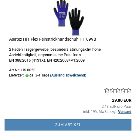
Asatex HIT Flex Feinstrickhandschuh HIT099B
2 Faden Trägergewebe, besonders atmungaktiv, hohe
Abriebfestigkeit, ergonomische Passform
EN 388:2016 (4131X), EN 420:2003+A1:2009
Art.Nr.: HS.0050
Lieferzeit:
ca. 3-4 Tage
(Ausland abweichend)
29,80 EUR
2,48 EUR pro Paar
inkl. 19% MwSt. zzgl.
Versand
ZUM ARTIKEL