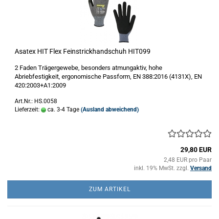
Asatex HIT Flex Feinstrickhandschuh HIT099
2 Faden Trägergewebe, besonders atmungaktiv, hohe
Abriebfestigkeit, ergonomische Passform, EN 388:2016 (4131X), EN
420:2003+A1:2009
Art.Nr.: HS.0058
Lieferzeit:
ca. 3-4 Tage
(Ausland abweichend)
29,80 EUR
2,48 EUR pro Paar
inkl. 19% MwSt. zzgl.
Versand
ZUM ARTIKEL