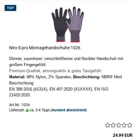
TOP
Niro-S pro Montagehandschuhe 1026
Dünner, saumloser, verschleißfester und flexibler Handschuh mit
großem Fingergefühl.
Premium-Qualität, atmungsaktiv & gutes Tastgefühl.
Material:
98% Nylon, 2% Spandex
Beschichtung:
NBR® Nitril
,
Beschichtung
EN 388:2016 (4131X),
EN 407:2020 (X1XXXX),
EN ISO
21420:2020.
Art.Nr.: 1026
Lieferzeit:
ca. 3-4 Tage
(Ausland abweichend)
24,99 EUR