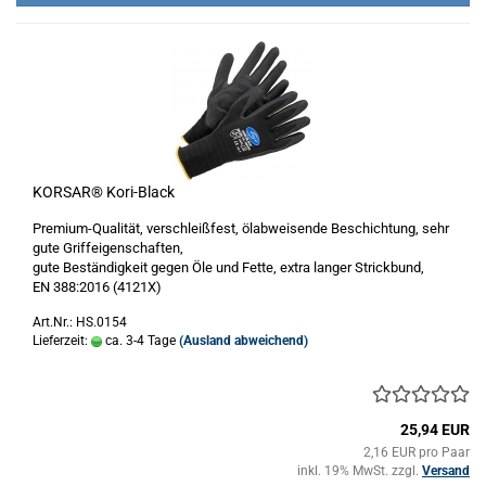
KORSAR® Kori-Black
Premium-Qualität, verschleißfest, ölabweisende Beschichtung, sehr
gute Griffeigenschaften,
gute Beständigkeit gegen Öle und Fette, extra langer Strickbund,
EN 388:2016 (4121X)
Art.Nr.: HS.0154
Lieferzeit:
ca. 3-4 Tage
(Ausland abweichend)
25,94 EUR
2,16 EUR pro Paar
inkl. 19% MwSt. zzgl.
Versand