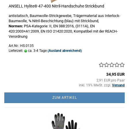
ANSELL Hylite® 47-400 Nitril-Handschuhe Strickbund
antistatisch, Baumwolle-Strickgewebe, Trägermaterial aus Interlock-
Baumwolle, ¾ Nitril-Beschichtung (blau) mit Strickbund,
Normen:
PSA-Kategorie: II, EN 388:2016, (3111A), EN
420:2003+A1:2009, EN ISO 21420:2020, Kompatibel mit der REACH-
Verordnung
Art.Nr.: HS.0135
Lieferzeit:
ca. 3-4 Tage
(Ausland abweichend)
34,95 EUR
2,91 EUR pro Paar
inkl. 19% MwSt. zzgl.
Versand
ZUM ARTIKEL