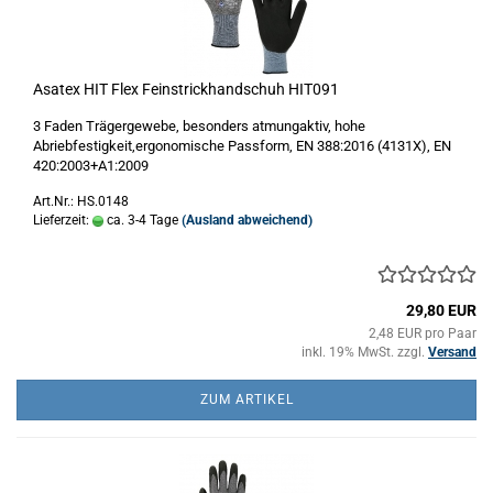
Asatex HIT Flex Feinstrickhandschuh HIT091
3 Faden Trägergewebe, besonders atmungaktiv, hohe
Abriebfestigkeit,ergonomische Passform, EN 388:2016 (4131X), EN
420:2003+A1:2009
Art.Nr.: HS.0148
Lieferzeit:
ca. 3-4 Tage
(Ausland abweichend)
29,80 EUR
2,48 EUR pro Paar
inkl. 19% MwSt. zzgl.
Versand
ZUM ARTIKEL