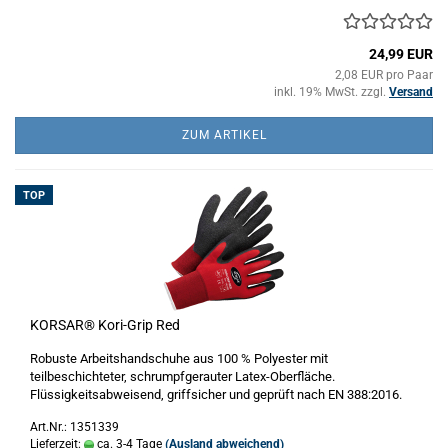
24,99 EUR
2,08 EUR pro Paar
inkl. 19% MwSt. zzgl.
Versand
ZUM ARTIKEL
TOP
KORSAR® Kori-Grip Red
Robuste Arbeitshandschuhe aus 100 % Polyester mit
teilbeschichteter, schrumpfgerauter Latex-Oberfläche.
Flüssigkeitsabweisend, griffsicher und geprüft nach EN 388:2016.
Art.Nr.: 1351339
Lieferzeit:
ca. 3-4 Tage
(Ausland abweichend)