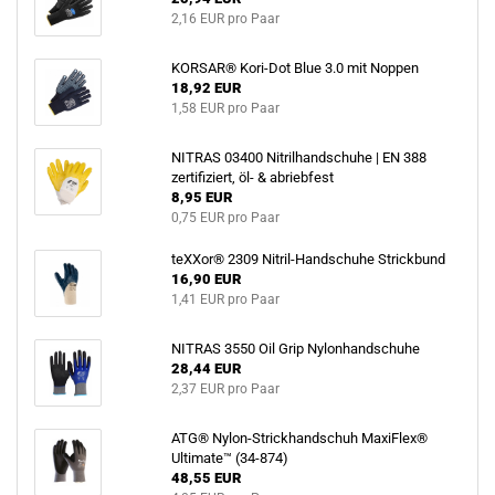
2,16 EUR pro Paar
KORSAR® Kori-Dot Blue 3.0 mit Noppen
18,92 EUR
1,58 EUR pro Paar
NITRAS 03400 Nitrilhandschuhe | EN 388
zertifiziert, öl- & abriebfest
8,95 EUR
0,75 EUR pro Paar
teXXor® 2309 Nitril-Handschuhe Strickbund
16,90 EUR
1,41 EUR pro Paar
NITRAS 3550 Oil Grip Nylonhandschuhe
28,44 EUR
2,37 EUR pro Paar
ATG® Nylon-Strickhandschuh MaxiFlex®
Ultimate™ (34-874)
48,55 EUR