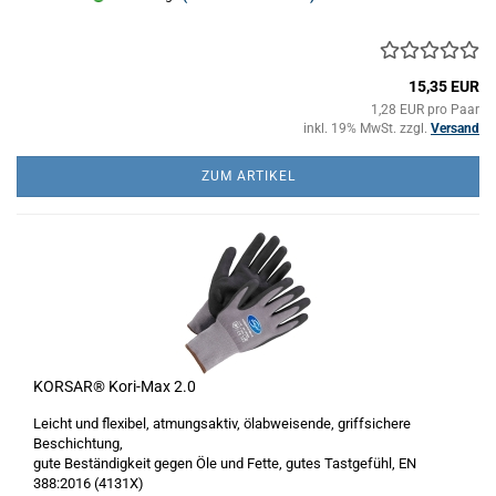
15,35 EUR
1,28 EUR pro Paar
inkl. 19% MwSt. zzgl.
Versand
ZUM ARTIKEL
KORSAR® Kori-Max 2.0
Leicht und flexibel, atmungsaktiv, ölabweisende, griffsichere
Beschichtung,
gute Beständigkeit gegen Öle und Fette, gutes Tastgefühl, EN
388:2016 (4131X)