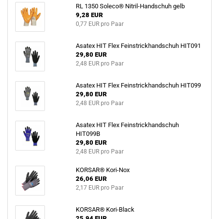
RL 1350 Soleco® Nitril-Handschuh gelb
9,28 EUR
0,77 EUR pro Paar
Asatex HIT Flex Feinstrickhandschuh HIT091
29,80 EUR
2,48 EUR pro Paar
Asatex HIT Flex Feinstrickhandschuh HIT099
29,80 EUR
2,48 EUR pro Paar
Asatex HIT Flex Feinstrickhandschuh
HIT099B
29,80 EUR
2,48 EUR pro Paar
KORSAR® Kori-Nox
26,06 EUR
2,17 EUR pro Paar
KORSAR® Kori-Black
25,94 EUR