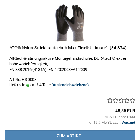
ATG® Nylon-Strickhandschuh MaxiFlex® Ultimate™ (34-874)
AIRtech® atmungsaktive Montagehandschuhe, DURAtech® extrem
hohe Abriebfestigkeit,
​EN 388:2016 (4131A), EN 420:2003+A1:2009
Art.Nr.: HS.0008
Lieferzeit:
ca. 3-4 Tage
(Ausland abweichend)
48,55 EUR
4,05 EUR pro Paar
inkl. 19% MwSt. zzgl.
Versand
ZUM ARTIKEL