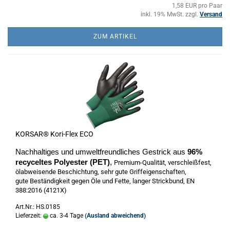
1,58 EUR pro Paar
inkl. 19% MwSt. zzgl.
Versand
ZUM ARTIKEL
KORSAR® Kori-Flex ECO
Nachhaltiges und umweltfreundliches Gestrick aus
96%
recyceltes Polyester (PET)
,
Premium-Qualität, verschleißfest,
ölabweisende Beschichtung, sehr gute Griffeigenschaften,
gute Beständigkeit gegen Öle und Fette, langer Strickbund, ​EN
388:2016 (4121X)
Art.Nr.: HS.0185
Lieferzeit:
ca. 3-4 Tage
(Ausland abweichend)