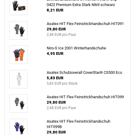
0422 Premium Extra Stark Nitril schwarz
8,21 EUR
Asatex HIT Flex Feinstrickhandschuh HIT091
29,80 EUR
2,48 EUR pro Paar
Niro-S Ice 2001 Winterhandschuhe
4,95 EUR
Asatex Schutzoverall CoverStar® CS500 Eco
5,83 EUR
5,83 EUR pro Stück
Asatex HIT Flex Feinstrickhandschuh HIT099
29,80 EUR
2,48 EUR pro Paar
Asatex HIT Flex Feinstrickhandschuh
HIT099B
29,80 EUR