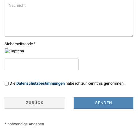
Sicherheitscode
DATENSCHUTZBESTIMMUNGEN
Die
Datenschutzbestimmungen
habe ich zur Kenntnis genommen.
ZURÜCK
SENDEN
* notwendige Angaben