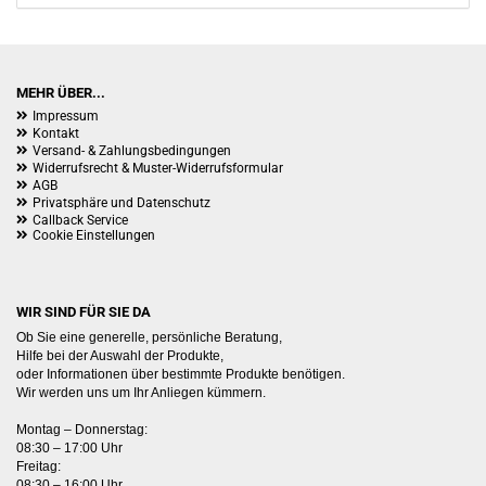
EIN.
MEHR ÜBER...
Impressum
Kontakt
Versand- & Zahlungsbedingungen
Widerrufsrecht & Muster-Widerrufsformular
AGB
Privatsphäre und Datenschutz
Callback Service
Cookie Einstellungen
WIR SIND FÜR SIE DA
Ob Sie eine generelle, persönliche Beratung,
Hilfe bei der Auswahl der Produkte,
oder Informationen über bestimmte Produkte benötigen.
Wir werden uns um Ihr Anliegen kümmern.
Montag – Donnerstag:
08:30 – 17:00 Uhr
Freitag:
08:30 – 16:00 Uhr