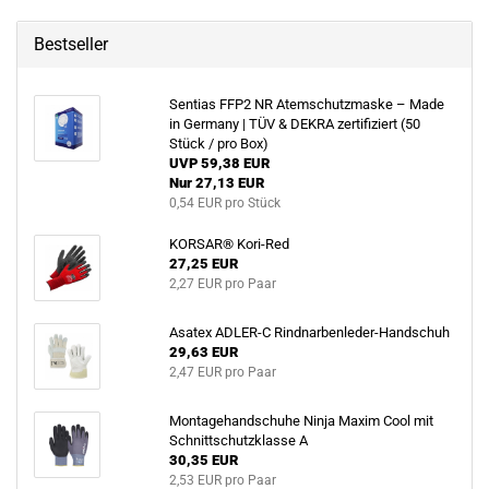
Bestseller
Sentias FFP2 NR Atemschutzmaske – Made
in Germany | TÜV & DEKRA zertifiziert (50
Stück / pro Box)
UVP 59,38 EUR
Nur 27,13 EUR
0,54 EUR pro Stück
KORSAR® Kori-Red
27,25 EUR
2,27 EUR pro Paar
Asatex ADLER-C Rindnarbenleder-Handschuh
29,63 EUR
2,47 EUR pro Paar
Montagehandschuhe Ninja Maxim Cool mit
Schnittschutzklasse A
30,35 EUR
2,53 EUR pro Paar