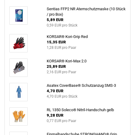
Sentias FFP2 NR Atemschutzmaske (10 Stück
/ pro Box)
5,89 EUR
0,59 EUR pro Stück
KORSAR® Kori-Grip Red
15,35 EUR
1,28 EUR pro Paar
KORSAR® Kori-Max 2.0
25,89 EUR
2,16 EUR pro Paar
Asatex CoverBase® Schutzanzug SMS-3
4,70 EUR
4,70 EUR pro Stück
RL 1350 Soleco® Nitril-Handschuh gelb
9,28 EUR
0,77 EUR pro Paar
Einmalhandschuhe STRONGHAND® Grip