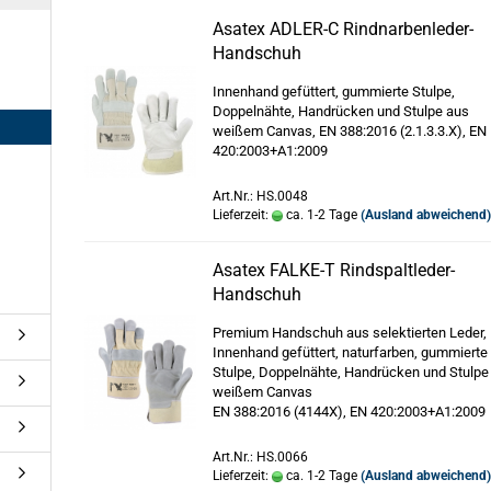
Asatex ADLER-C Rindnarbenleder-
Handschuh
Innenhand gefüttert, gummierte Stulpe,
Doppelnähte, Handrücken und Stulpe aus
weißem Canvas, EN 388:2016 (2.1.3.3.X), EN
420:2003+A1:2009
Art.Nr.: HS.0048
Lieferzeit:
ca. 1-2 Tage
(Ausland abweichend
Asatex FALKE-T Rindspaltleder-
Handschuh
Premium Handschuh aus selektierten Leder,
Innenhand gefüttert, naturfarben, gummierte
Stulpe, Doppelnähte, Handrücken und Stulpe
weißem Canvas
EN 388:2016 (4144X), EN 420:2003+A1:2009
Art.Nr.: HS.0066
Lieferzeit:
ca. 1-2 Tage
(Ausland abweichend