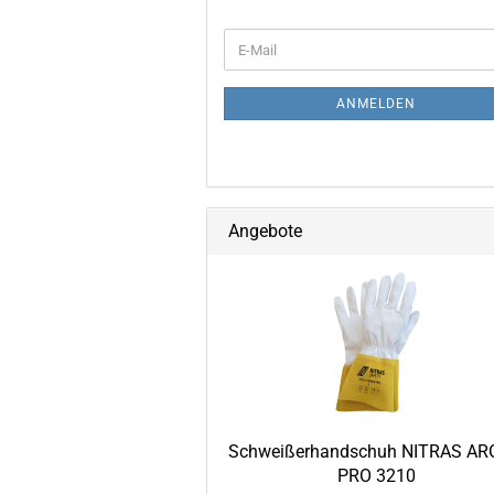
WEITER
E-
ZUR
Mail
NEWSLETTER-
ANMELDUNG
ANMELDEN
Angebote
Schweißerhandschuh NITRAS A
PRO 3210