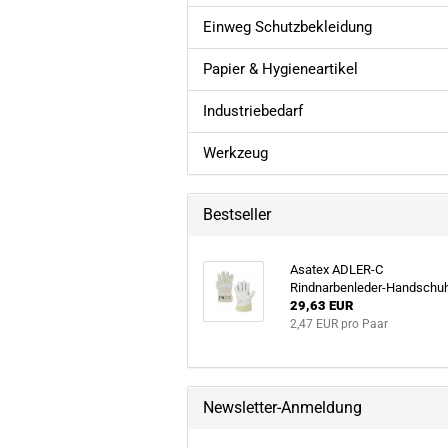
Einweg Schutzbekleidung
Papier & Hygieneartikel
Industriebedarf
Werkzeug
Bestseller
Asatex ADLER-C
Rindnarbenleder-Handschu
29,63 EUR
2,47 EUR pro Paar
Newsletter-Anmeldung