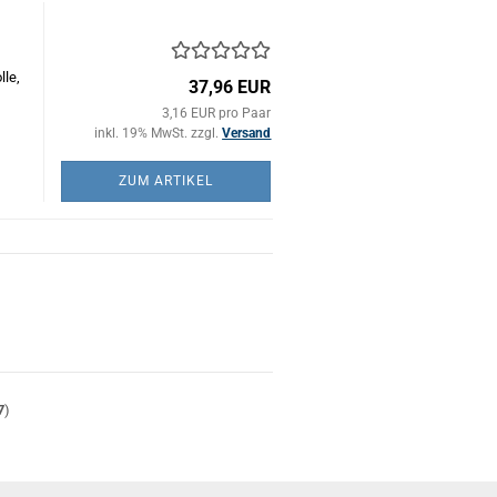
lle,
37,96 EUR
3,16 EUR pro Paar
inkl. 19% MwSt. zzgl.
Versand
ZUM ARTIKEL
)
7
)