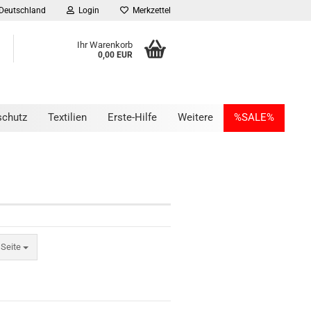
Deutschland
Login
Merkzettel
Ihr Warenkorb
0,00 EUR
schutz
Textilien
Erste-Hilfe
Weitere
%SALE%
ite
 Seite