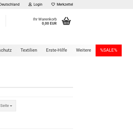
Deutschland
Login
Merkzettel
Ihr Warenkorb
0,00 EUR
schutz
Textilien
Erste-Hilfe
Weitere
%SALE%
ite
 Seite