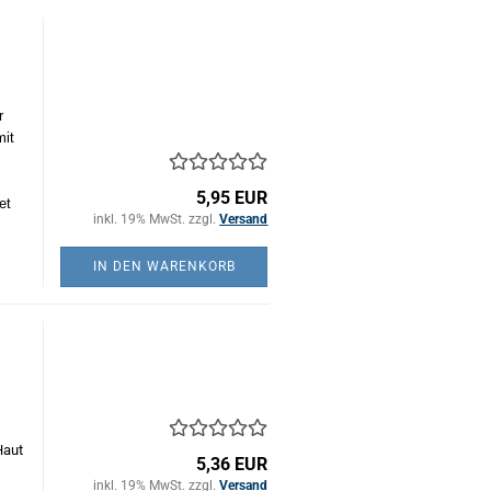
r
mit
5,95 EUR
et
inkl. 19% MwSt. zzgl.
Versand
IN DEN WARENKORB
)
Haut
5,36 EUR
inkl. 19% MwSt. zzgl.
Versand