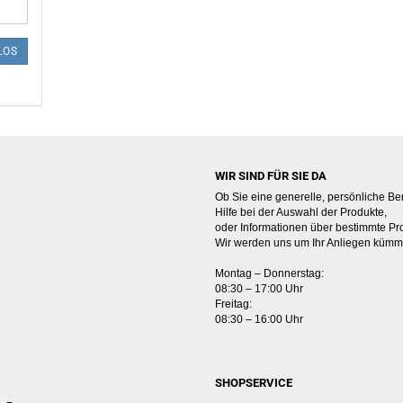
LOS
WIR SIND FÜR SIE DA
Ob Sie eine generelle, persönliche Be
Hilfe bei der Auswahl der Produkte,
oder Informationen über bestimmte Pr
Wir werden uns um Ihr Anliegen kümm
Montag – Donnerstag:
08:30 – 17:00 Uhr
Freitag:
08:30 – 16:00 Uhr
SHOPSERVICE