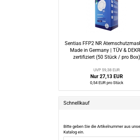
Sentias FFP2 NR Atemschutzmas
Made in Germany | TÜV & DEK
zertifiziert (50 Stück / pro Box
UVP 59,38 EUR
Nur 27,13 EUR
0,54 EUR pro Stück
Schnellkauf
BITTE
Bitte geben Sie die Artikelnummer aus uns
GEBEN
Katalog ein.
SIE