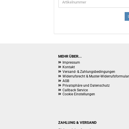
DIE
ARTIKELNUMMER
AUS
UNSEREM
KATALOG
EIN.
MEHR ÜBER...
Impressum
Kontakt
Versand- & Zahlungsbedingungen
Widerrufsrecht & Muster-Widerrufsformular
AGB
Privatsphäre und Datenschutz
Callback Service
Cookie Einstellungen
ZAHLUNG & VERSAND