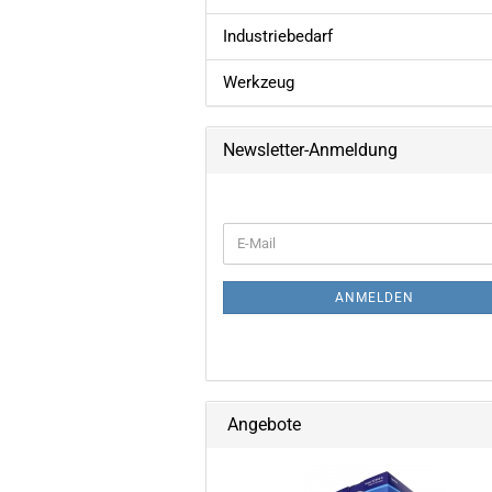
Industriebedarf
Werkzeug
Newsletter-Anmeldung
WEITER
E-
ZUR
Mail
NEWSLETTER-
ANMELDUNG
ANMELDEN
Angebote