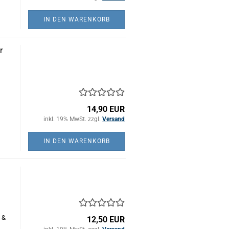
IN DEN WARENKORB
)
r
14,90 EUR
inkl. 19% MwSt. zzgl.
Versand
IN DEN WARENKORB
)
e
- &
12,50 EUR