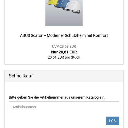
ABUS Scator – Moderner Schutzhelm mit Komfort
UVP 29,63 EUR
Nur 20,61 EUR
20,61 EUR pro Stück
Schnellkauf
BITTE
Bitte geben Sie die Artikelnummer aus unserem Katalog ein.
GEBEN
SIE
DIE
ARTIKELNUMMER
LOS
AUS
UNSEREM