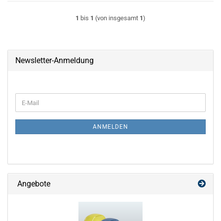
1
bis
1
(von insgesamt
1
)
Newsletter-Anmeldung
WEITER
E-
ZUR
Mail
NEWSLETTER-
ANMELDUNG
ANMELDEN
Angebote