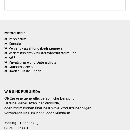
KATALOG
EIN.
MEHR ÜBER...
Impressum
Kontakt
Versand- & Zahlungsbedingungen
Widerrufsrecht & Muster-Widerrufsformular
AGB
Privatsphäre und Datenschutz
Callback Service
Cookie Einstellungen
WIR SIND FÜR SIE DA
Ob Sie eine generelle, persönliche Beratung,
Hilfe bei der Auswahl der Produkte,
oder Informationen über bestimmte Produkte benötigen.
Wir werden uns um Ihr Anliegen kümmern.
Montag – Donnerstag:
08:30 – 17:00 Uhr